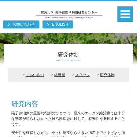
お問い合わせ
ENGLISH
研究体制
Research System
ごあいさつ
組織図
スタッフ
研究体制
研究内容
陽子線治療の重要な役割のひとつは、従来のエックス線治療では十分
な効果が得られなかった難治性疾患に対して、有効性を発揮すること
です。
安全性を確保しながら、小さい病変から大きい病変までさまざまな病